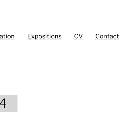
ation
Expositions
CV
Contact
14