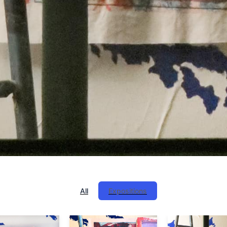
All
Expositions